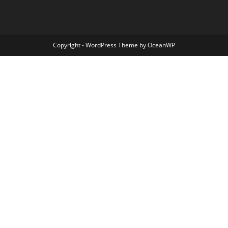
Copyright - WordPress Theme by OceanWP