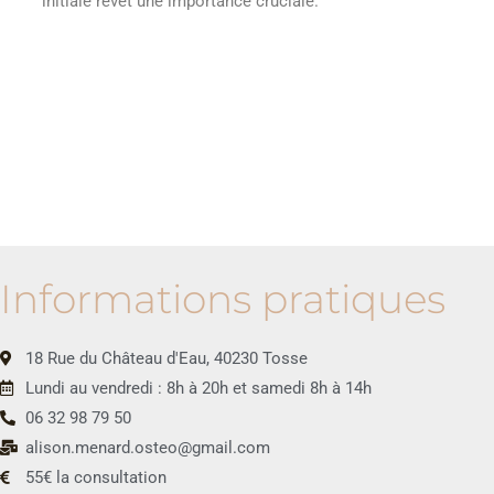
initiale revêt une importance cruciale.
Informations pratiques
18 Rue du Château d'Eau, 40230 Tosse
Lundi au vendredi : 8h à 20h et samedi 8h à 14h
06 32 98 79 50
alison.menard.osteo@gmail.com
55€ la consultation