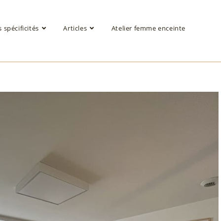
 spécificités
Articles
Atelier femme enceinte