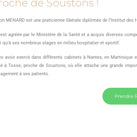
roche de Soustons !
on MENARD est une praticienne libérale diplômée de l’Institut de
 est agréée par le Ministère de la Santé et a acquis diverses comp
i qu’à ses nombreux stages en milieu hospitalier et sportif.
s avoir exercé dans différents cabinets à Nantes, en Martinique et
é à Tosse, proche de Soustons, où elle attache une grande importan
agement à ses patients.
Prendre 