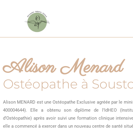
Alison Menard
Ostéopathe à Soust
Alison MENARD est une Ostéopathe Exclusive agréée par le minis
400004644). Elle a obtenu son diplôme de l’IdHEO (Insti
d’Ostéopathie) après avoir suivi une formation clinique intensi
elle a commencé à exercer dans un nouveau centre de santé situ