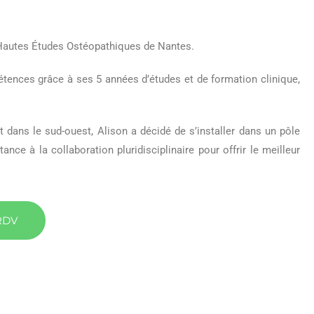
s Hautes Études Ostéopathiques de Nantes.
étences grâce à ses 5 années d’études et de formation clinique,
 dans le sud-ouest, Alison a décidé de s’installer dans un pôle
ce à la collaboration pluridisciplinaire pour offrir le meilleur
RDV