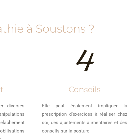
thie à Soustons ?
4
t
Conseils
er diverses
Elle peut également impliquer la
anipulations
prescription d’exercices à réaliser chez
relâchement
soi, des ajustements alimentaires et des
lisations
conseils sur la posture.