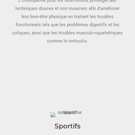
L'ostéopathie pour les nourrissons privilégie des
techniques douces et non invasives afin d'améliorer
leur bien-être physique en traitant les troubles
fonctionnels tels que les problèmes digestifs et les
coliques, ainsi que les troubles musculo-squelettiques
comme le torticolis.
Sportifs