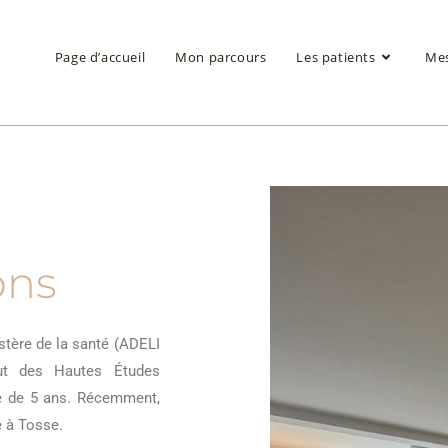
Page d’accueil
Mon parcours
Les patients
Mes
ons
tère de la santé (ADELI
tut des Hautes Études
ve de 5 ans. Récemment,
é à Tosse.