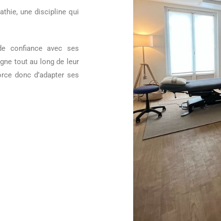
athie, une discipline qui
 de confiance avec ses
gne tout au long de leur
force donc d’adapter ses