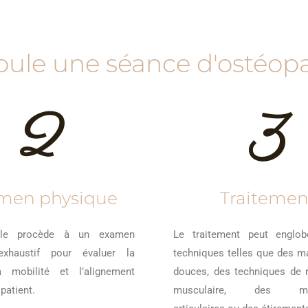
le une séance d'ostéopa
2
3
men physique
Traitemen
elle procède à un examen
Le traitement peut englob
exhaustif pour évaluer la
techniques telles que des m
a mobilité et l’alignement
douces, des techniques de 
patient.
musculaire, des mobi