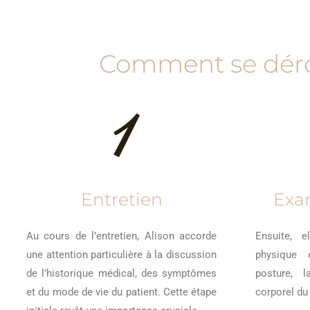
Comment se dérou
1
Entretien
Exa
Au cours de l’entretien, Alison accorde
Ensuite, 
une attention particulière à la discussion
physique 
de l’historique médical, des symptômes
posture, l
et du mode de vie du patient. Cette étape
corporel du 