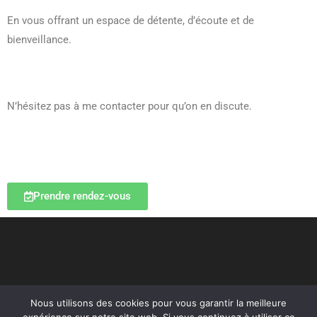
En vous offrant un espace de détente, d’écoute et de
bienveillance.
N’hésitez pas à me contacter pour qu’on en discute.
Prendre rendez-vous
Nous utilisons des cookies pour vous garantir la meilleure